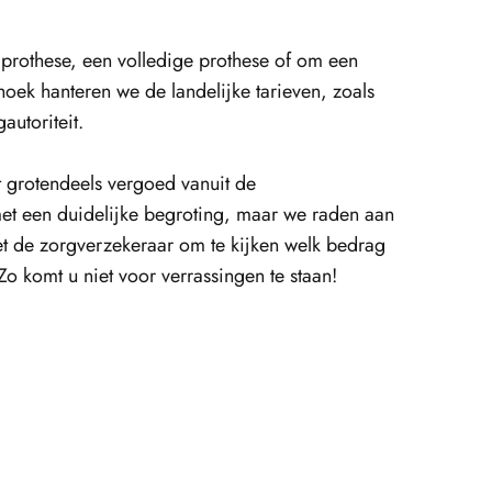
 prothese, een volledige prothese of om een
hoek hanteren we de landelijke tarieven, zoals
autoriteit.
 grotendeels vergoed vanuit de
met een duidelijke begroting, maar we raden aan
t de zorgverzekeraar om te kijken welk bedrag
o komt u niet voor verrassingen te staan!