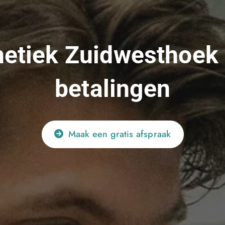
etiek Zuidwesthoek
betalingen
Maak een gratis afspraak