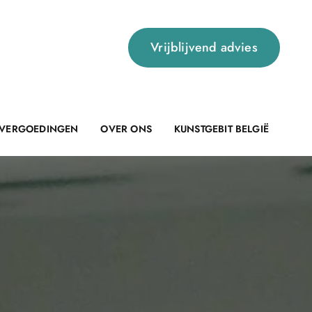
Vrijblijvend advies
 VERGOEDINGEN
OVER ONS
KUNSTGEBIT BELGIË