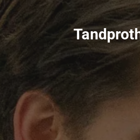
Tandproth