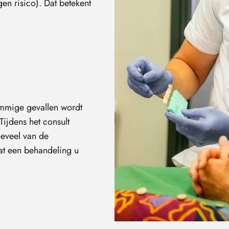
igen risico). Dat betekent
ommige gevallen wordt
ijdens het consult
oeveel van de
at een behandeling u