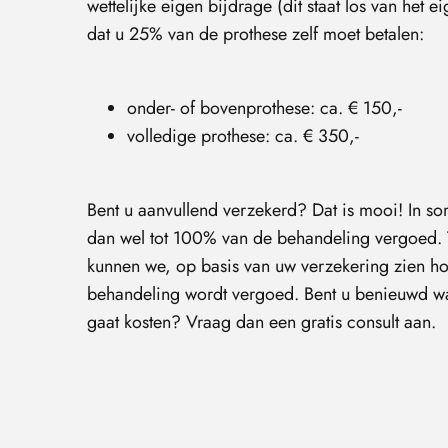
wettelijke eigen bijdrage (dit staat los van het e
dat u 25% van de prothese zelf moet betalen:
onder- of bovenprothese: ca. € 150,-
volledige prothese: ca. € 350,-
Bent u aanvullend verzekerd? Dat is mooi! In s
dan wel tot 100% van de behandeling vergoed. T
kunnen we, op basis van uw verzekering zien h
behandeling wordt vergoed. Bent u benieuwd w
gaat kosten? Vraag dan een gratis consult aan.