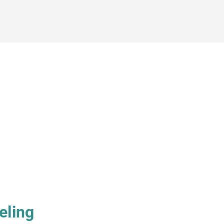
eling