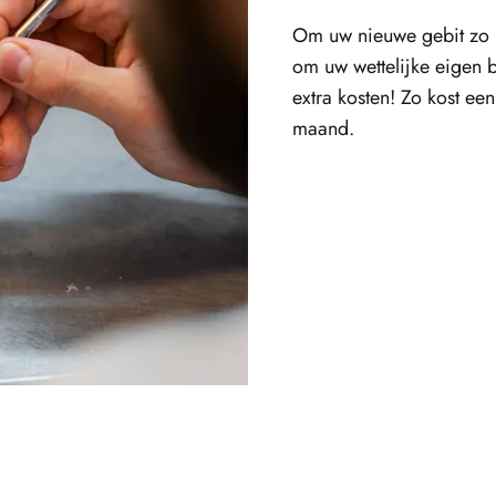
Om uw nieuwe gebit zo b
om uw wettelijke eigen b
extra kosten! Zo kost e
maand.