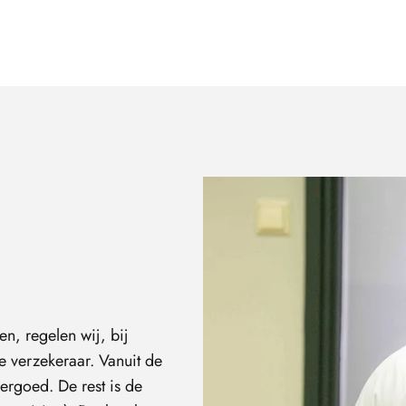
n, regelen wij, bij
e verzekeraar. Vanuit de
ergoed. De rest is de